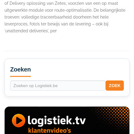
of Delivery oplossing van Zetes, voorzien van een op maat
uitgewerkte module voor route-optimalisatie. De belangrijkste
troeven: volledige traceerbaarheid doorheen het hele
leverproces, foto’s ter bewijs van de levering – ook bij
‘unattended deliveries’, per
Secondary
Sidebar
Zoeken
ZOEK