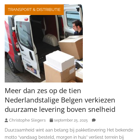
TRANSPORT & DISTRIBUTIE
Meer dan zes op de tien
Nederlandstalige Belgen verkiezen
duurzame levering boven snelheid
Christophe Slegers
september 25, 2025
Duurzaamheid wint aan belang bij pakketlevering Het bekende
motto “vandaag besteld, morgen in huis” verliest terrein bij