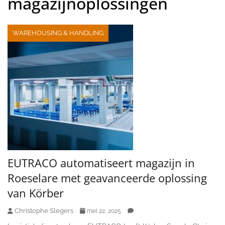
magazijnoplossingen
WAREHOUSING & HANDLING
EUTRACO automatiseert magazijn in
Roeselare met geavanceerde oplossing
van Körber
Christophe Slegers
mei 22, 2025