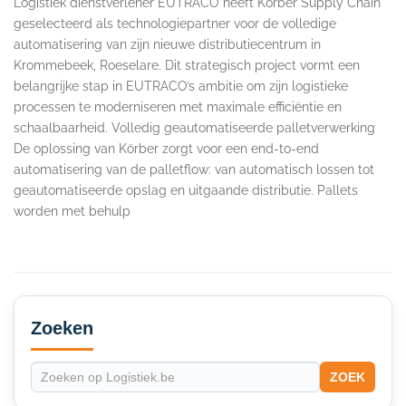
Logistiek dienstverlener EUTRACO heeft Körber Supply Chain
geselecteerd als technologiepartner voor de volledige
automatisering van zijn nieuwe distributiecentrum in
Krommebeek, Roeselare. Dit strategisch project vormt een
belangrijke stap in EUTRACO’s ambitie om zijn logistieke
processen te moderniseren met maximale efficiëntie en
schaalbaarheid. Volledig geautomatiseerde palletverwerking
De oplossing van Körber zorgt voor een end-to-end
automatisering van de palletflow: van automatisch lossen tot
geautomatiseerde opslag en uitgaande distributie. Pallets
worden met behulp
Secondary
Sidebar
Zoeken
ZOEK