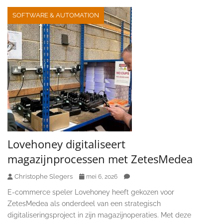
SOFTWARE & AUTOMATION
Lovehoney digitaliseert
magazijnprocessen met ZetesMedea
Christophe Slegers
mei 6, 2026
E-commerce speler Lovehoney heeft gekozen voor
ZetesMedea als onderdeel van een strategisch
digitaliseringsproject in zijn magazijnoperaties. Met deze