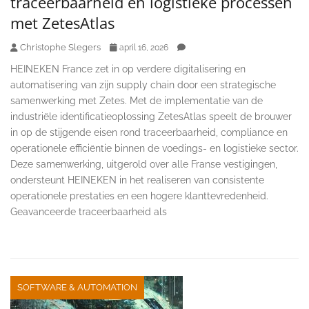
traceerbaarheid en logistieke processen
met ZetesAtlas
Christophe Slegers
april 16, 2026
HEINEKEN France zet in op verdere digitalisering en
automatisering van zijn supply chain door een strategische
samenwerking met Zetes. Met de implementatie van de
industriële identificatieoplossing ZetesAtlas speelt de brouwer
in op de stijgende eisen rond traceerbaarheid, compliance en
operationele efficiëntie binnen de voedings- en logistieke sector.
Deze samenwerking, uitgerold over alle Franse vestigingen,
ondersteunt HEINEKEN in het realiseren van consistente
operationele prestaties en een hogere klanttevredenheid.
Geavanceerde traceerbaarheid als
SOFTWARE & AUTOMATION