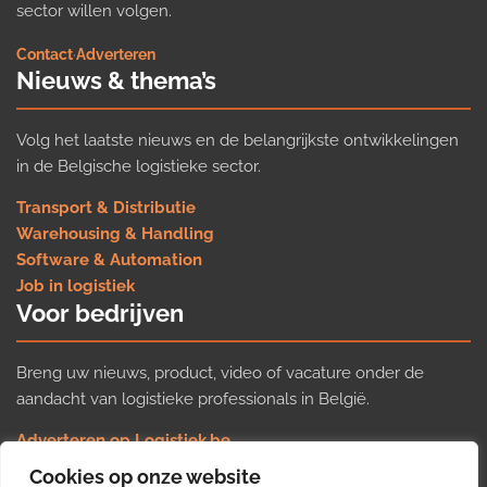
sector willen volgen.
Contact
·
Adverteren
Nieuws & thema’s
Volg het laatste nieuws en de belangrijkste ontwikkelingen
in de Belgische logistieke sector.
Transport & Distributie
Warehousing & Handling
Software & Automation
Job in logistiek
Voor bedrijven
Breng uw nieuws, product, video of vacature onder de
aandacht van logistieke professionals in België.
Adverteren op Logistiek.be
Nieuws insturen
Cookies op onze website