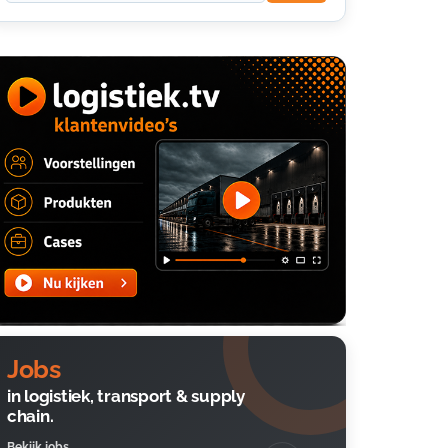
Jobs
in logistiek, transport & supply
chain.
Bekijk jobs