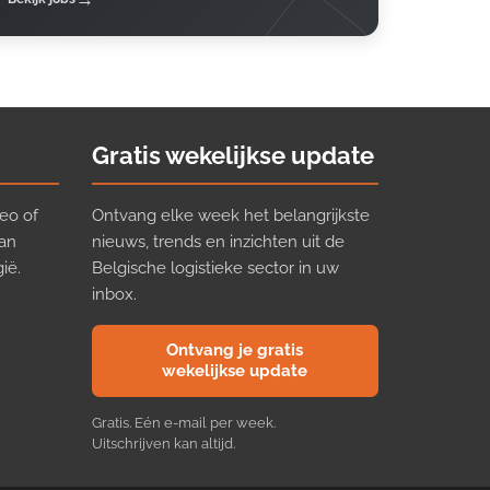
Gratis wekelijkse update
eo of
Ontvang elke week het belangrijkste
van
nieuws, trends en inzichten uit de
ië.
Belgische logistieke sector in uw
inbox.
Ontvang je gratis
wekelijkse update
Gratis. Eén e-mail per week.
Uitschrijven kan altijd.