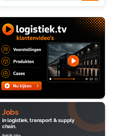
Jobs
in logistiek, transport & supply
chain.
Bekijk jobs