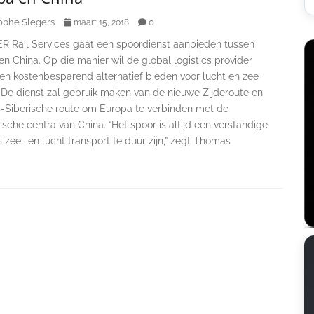
ophe Slegers
0
maart 15, 2018
 Rail Services gaat een spoordienst aanbieden tussen
n China. Op die manier wil de global logistics provider
 en kostenbesparend alternatief bieden voor lucht en zee
 De dienst zal gebruik maken van de nieuwe Zijderoute en
s-Siberische route om Europa te verbinden met de
che centra van China. “Het spoor is altijd een verstandige
s zee- en lucht transport te duur zijn,” zegt Thomas