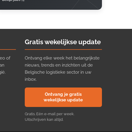
Gratis wekelijkse update
eo of
Ontvang elke week het belangrijkste
van
nieuws, trends en inzichten uit de
ië.
Belgische logistieke sector in uw
inbox.
Ontvang je gratis
wekelijkse update
Gratis. Eén e-mail per week.
Uitschrijven kan altijd.