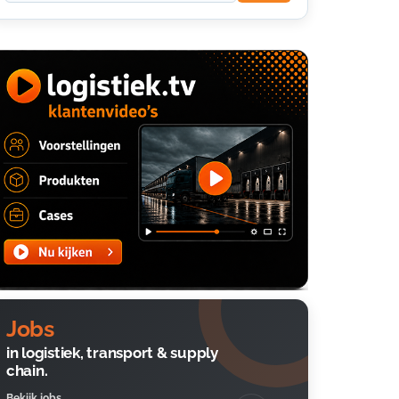
Jobs
in logistiek, transport & supply
chain.
Bekijk jobs