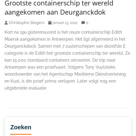
Grootste containerschip ter wereld
aangekomen aan Deurganckdok
Christophe Slegers
0
januari 13, 2012
Kort na 19u gisterenavond is het reuze containerschip Edith
Maersk aangekomen in Antwerpen. Het ligt afgemeerd in het
Deurganckdock. Samen met 7 zusterschepen van dezelfde E
categorie is de Edith het grootste containerschip ter wereld. Ze
kan 15.000 standaard containers vervoeren. De trip naar
Antwerpen was een proefvaart. Volgens Tony Vuylsteke,
woordvoerder van het Agentschap Maritieme Dienstverlening
en Kust, is die proef prima verlopen. Later volgt nog een
uitgebreide evaluatie
Secondary
Sidebar
Zoeken