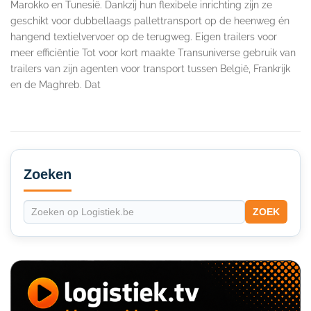
Marokko en Tunesië. Dankzij hun flexibele inrichting zijn ze
geschikt voor dubbellaags pallettransport op de heenweg én
hangend textielvervoer op de terugweg. Eigen trailers voor
meer efficiëntie Tot voor kort maakte Transuniverse gebruik van
trailers van zijn agenten voor transport tussen België, Frankrijk
en de Maghreb. Dat
Secondary
Sidebar
Zoeken
ZOEK