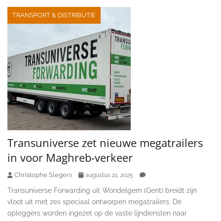
TRANSPORT & DISTRIBUTIE
Transuniverse zet nieuwe megatrailers
in voor Maghreb-verkeer
Christophe Slegers
augustus 21, 2025
Transuniverse Forwarding uit Wondelgem (Gent) breidt zijn
vloot uit met zes speciaal ontworpen megatrailers. De
opleggers worden ingezet op de vaste lijndiensten naar