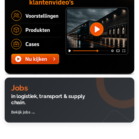
Jobs
in logistiek, transport & supply
chain.
Bekijk jobs