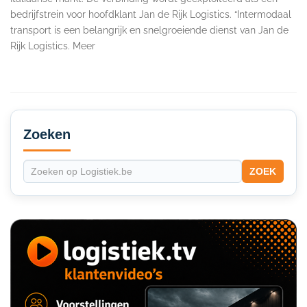
bedrijfstrein voor hoofdklant Jan de Rijk Logistics. “Intermodaal
transport is een belangrijk en snelgroeiende dienst van Jan de
Rijk Logistics. Meer
Secondary
Sidebar
Zoeken
ZOEK