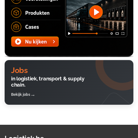
Jobs
in logistiek, transport & supply
chain.
Bekijk jobs