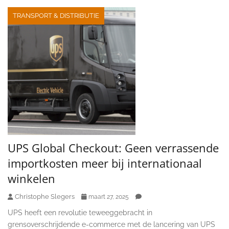
TRANSPORT & DISTRIBUTIE
UPS Global Checkout: Geen verrassende
importkosten meer bij internationaal
winkelen
Christophe Slegers
maart 27, 2025
UPS heeft een revolutie teweeggebracht in
grensoverschrijdende e-commerce met de lancering van UPS