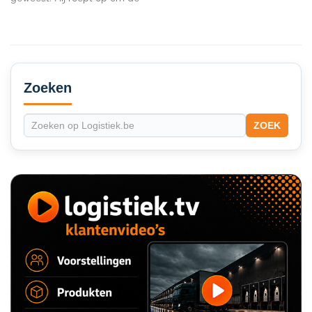
Secondary
Sidebar
Zoeken
ZOEK