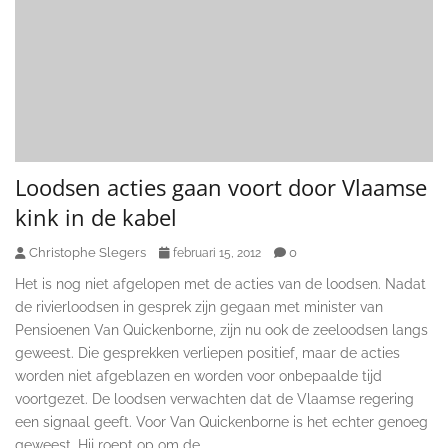
Loodsen acties gaan voort door Vlaamse
kink in de kabel
Christophe Slegers
0
februari 15, 2012
Het is nog niet afgelopen met de acties van de loodsen. Nadat
de rivierloodsen in gesprek zijn gegaan met minister van
Pensioenen Van Quickenborne, zijn nu ook de zeeloodsen langs
geweest. Die gesprekken verliepen positief, maar de acties
worden niet afgeblazen en worden voor onbepaalde tijd
voortgezet. De loodsen verwachten dat de Vlaamse regering
een signaal geeft. Voor Van Quickenborne is het echter genoeg
geweest. Hij roept op om de