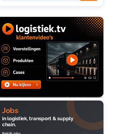
Jobs
in logistiek, transport & supply
chain.
Bekijk jobs