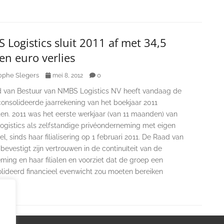
Logistics sluit 2011 af met 34,5
en euro verlies
ophe Slegers
0
mei 8, 2012
 van Bestuur van NMBS Logistics NV heeft vandaag de
consolideerde jaarrekening van het boekjaar 2011
ten. 2011 was het eerste werkjaar (van 11 maanden) van
gistics als zelfstandige privéonderneming met eigen
l, sinds haar filialisering op 1 februari 2011. De Raad van
bevestigt zijn vertrouwen in de continuïteit van de
ing en haar filialen en voorziet dat de groep een
lideerd financieel evenwicht zou moeten bereiken