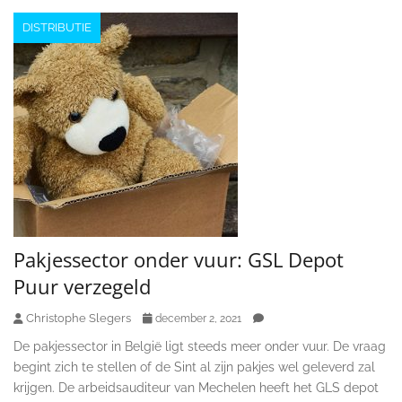
DISTRIBUTIE
Pakjessector onder vuur: GSL Depot
Puur verzegeld
Christophe Slegers
december 2, 2021
De pakjessector in België ligt steeds meer onder vuur. De vraag
begint zich te stellen of de Sint al zijn pakjes wel geleverd zal
krijgen. De arbeidsauditeur van Mechelen heeft het GLS depot