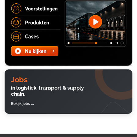
Jobs
in logistiek, transport & supply
chain.
Bekijk jobs