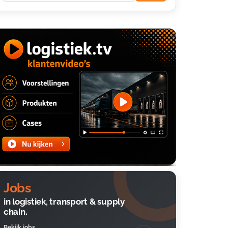
Jobs
in logistiek, transport & supply
chain.
Bekijk jobs