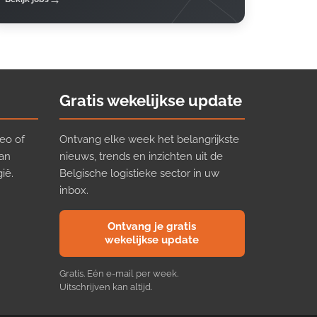
Gratis wekelijkse update
eo of
Ontvang elke week het belangrijkste
van
nieuws, trends en inzichten uit de
ië.
Belgische logistieke sector in uw
inbox.
Ontvang je gratis
wekelijkse update
Gratis. Eén e-mail per week.
Uitschrijven kan altijd.