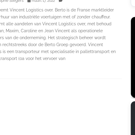
ophe Slegers
maart 17, 2022
emt Vincent Logistics over. Berto is de Franse marktleider
rhuur van industriële voertuigen met of zonder chauffeur.
mt alle aandelen van Vincent Logistics over, met behoud
an, Maxim, Caroline en Jean Vincent als operationele
s van de onderneming. Het strategisch beheer wordt
n rechtstreeks door de Berto Groep gevoerd. Vincent
s is een transporteur met specialisatie in pallettransport en
ransport (oa voor het vervoer van