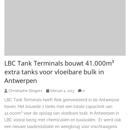
LBC Tank Terminals bouwt 41.000m³
extra tanks voor vloeibare bulk in
Antwerpen
Christophe Slegers
0
februari 4, 2013
LBC Tank Terminals heeft flink geinvesteerd in de Antwerpse
haven. Het bouwde 7 tanks met een totale capaciteit van
41.000m³ voor de opslag van vloeibare bulk. In Antwerpen in
LBC vooral bezig met chemicaliën en basisoliën. Er werd ook
een nieuwe laadinstallatie en weegbrug voor vrachtwagens