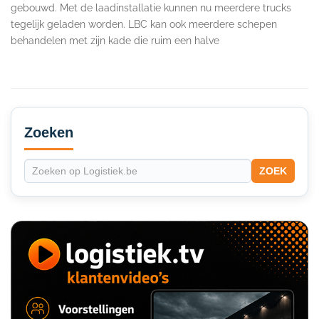
gebouwd. Met de laadinstallatie kunnen nu meerdere trucks
tegelijk geladen worden. LBC kan ook meerdere schepen
behandelen met zijn kade die ruim een halve
Secondary
Sidebar
Zoeken
ZOEK