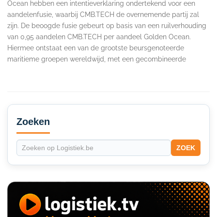
Ocean hebben een intentieverklaring ondertekend voor een
aandelenfusie, waarbij CMB.TECH de overnemende partij zal
zijn. De beoogde fusie gebeurt op basis van een ruilverhouding
van 0,95 aandelen CMB.TECH per aandeel Golden Ocean.
Hiermee ontstaat een van de grootste beursgenoteerde
maritieme groepen wereldwijd, met een gecombineerde
Secondary
Sidebar
Zoeken
ZOEK