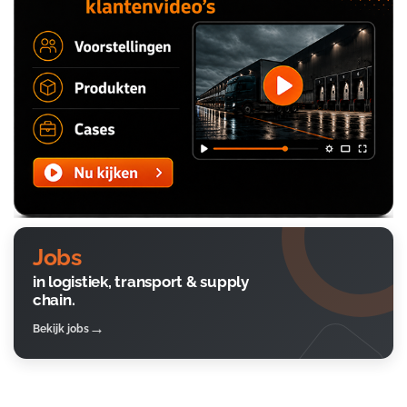
Jobs
in logistiek, transport & supply
chain.
Bekijk jobs