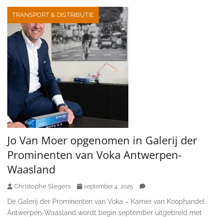
TRANSPORT & DISTRIBUTIE
Jo Van Moer opgenomen in Galerij der
Prominenten van Voka Antwerpen-
Waasland
Christophe Slegers
september 4, 2025
De Galerij der Prominenten van Voka – Kamer van Koophandel
Antwerpen-Waasland wordt begin september uitgebreid met