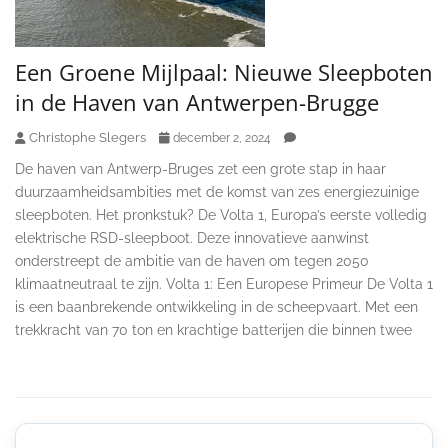
Een Groene Mijlpaal: Nieuwe Sleepboten
in de Haven van Antwerpen-Brugge
Christophe Slegers
december 2, 2024
De haven van Antwerp-Bruges zet een grote stap in haar
duurzaamheidsambities met de komst van zes energiezuinige
sleepboten. Het pronkstuk? De Volta 1, Europa’s eerste volledig
elektrische RSD-sleepboot. Deze innovatieve aanwinst
onderstreept de ambitie van de haven om tegen 2050
klimaatneutraal te zijn. Volta 1: Een Europese Primeur De Volta 1
is een baanbrekende ontwikkeling in de scheepvaart. Met een
trekkracht van 70 ton en krachtige batterijen die binnen twee
Secondary