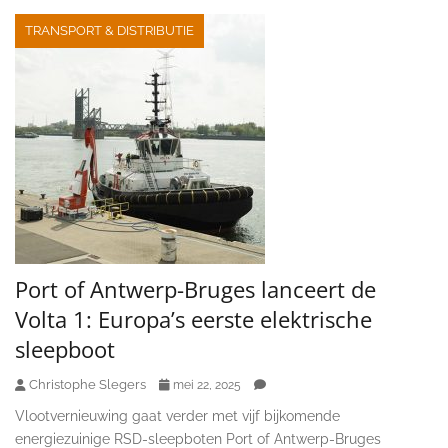
TRANSPORT & DISTRIBUTIE
Port of Antwerp-Bruges lanceert de
Volta 1: Europa’s eerste elektrische
sleepboot
Christophe Slegers
mei 22, 2025
Vlootvernieuwing gaat verder met vijf bijkomende
energiezuinige RSD-sleepboten Port of Antwerp-Bruges