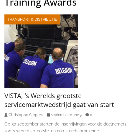
Training Awards
TRANSPORT & DISTRIBUTIE
VISTA, ‘s Werelds grootste
servicemarktwedstrijd gaat van start
Christophe Slegers
0
september 11, 2019
Op 30 september starten de inschrijvingen voor de deelnemers
van ’s werelds grootste, en nog steeds groeiende,