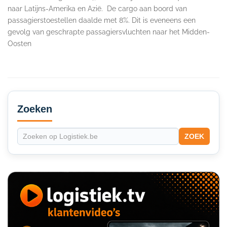
naar Latijns-Amerika en Azië. ​ De cargo aan boord van
passagierstoestellen daalde met 8%. Dit is eveneens een
gevolg van geschrapte passagiersvluchten naar het Midden-
Oosten
Secondary
Sidebar
Zoeken
ZOEK