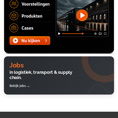
Jobs
in logistiek, transport & supply
chain.
Bekijk jobs