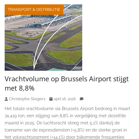
TRANSPORT & DISTRIBUTIE
Vrachtvolume op Brussels Airport stijgt
met 8,8%
Christophe Slegers
april 16, 2026
Het totale vrachtvolume via Brussels Airport bedroeg in maart
74.419 ton, een stijging van 8,8% in vergelijking met dezelfde
maand in 2025. De luchtvracht steeg met 5,1% dankzij de
toename van de expresdiensten (+5,8%) en de sterke groei in
het volvrachtsegment (+14,1%) door bijkomende frequenties