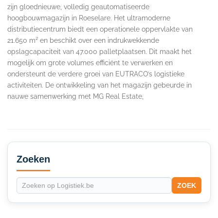
zijn gloednieuwe, volledig geautomatiseerde
hoogbouwmagazijn in Roeselare. Het ultramoderne
distributiecentrum biedt een operationele oppervlakte van
21.650 m² en beschikt over een indrukwekkende
opslagcapaciteit van 47.000 palletplaatsen. Dit maakt het
mogelijk om grote volumes efficiënt te verwerken en
ondersteunt de verdere groei van EUTRACO’s logistieke
activiteiten. De ontwikkeling van het magazijn gebeurde in
nauwe samenwerking met MG Real Estate,
Secondary
Sidebar
Zoeken
ZOEK