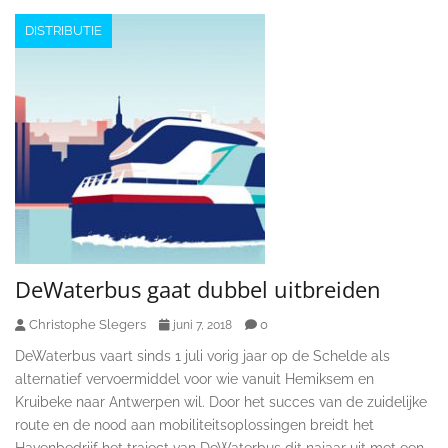
DISTRIBUTIE
DeWaterbus gaat dubbel uitbreiden
Christophe Slegers
0
juni 7, 2018
DeWaterbus vaart sinds 1 juli vorig jaar op de Schelde als
alternatief vervoermiddel voor wie vanuit Hemiksem en
Kruibeke naar Antwerpen wil. Door het succes van de zuidelijke
route en de nood aan mobiliteitsoplossingen breidt het
Havenbedrijf het traject van DeWaterbus dit najaar uit met een