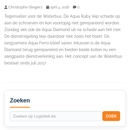
Christophe Slegers
0
april 4, 2018
Tegenvaller voor de Waterbus. De Aqua Ruby liep schade op
aan de schroeven en kon voorlopig niet gerepareerd worden.
Zondag viel ook de Aqua Diamond uit na schade aan het roer.
De dienstregeling liep daardoor niet zoals het hoort. De
langzamere Aqua Ferro bleef varen. Intussen is de Aqua
Diamond terug gerepareerd en bieden beide boten nu een
aangpaste dienstverlening aan. Het concept van de Waterbus
bestaat sinds juli 2017
Secondary
Sidebar
Zoeken
ZOEK