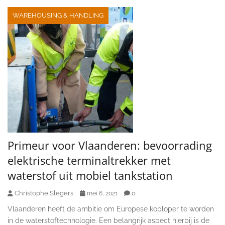
WAREHOUSING & HANDLING
Primeur voor Vlaanderen: bevoorrading
elektrische terminaltrekker met
waterstof uit mobiel tankstation
Christophe Slegers
0
mei 6, 2021
Vlaanderen heeft de ambitie om Europese koploper te worden
in de waterstoftechnologie. Een belangrijk aspect hierbij is de