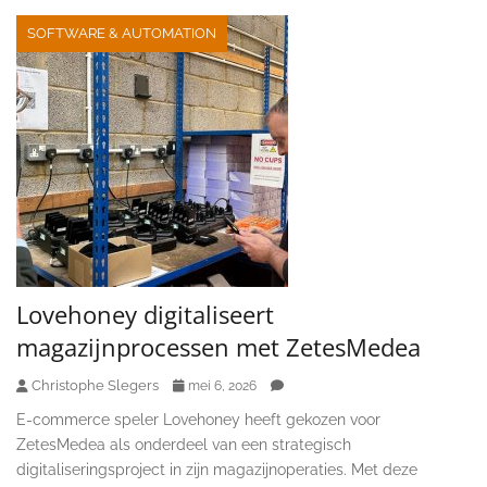
SOFTWARE & AUTOMATION
Lovehoney digitaliseert
magazijnprocessen met ZetesMedea
Christophe Slegers
mei 6, 2026
E-commerce speler Lovehoney heeft gekozen voor
ZetesMedea als onderdeel van een strategisch
digitaliseringsproject in zijn magazijnoperaties. Met deze