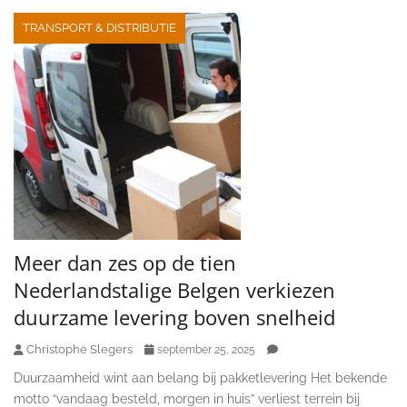
TRANSPORT & DISTRIBUTIE
Meer dan zes op de tien
Nederlandstalige Belgen verkiezen
duurzame levering boven snelheid
Christophe Slegers
september 25, 2025
Duurzaamheid wint aan belang bij pakketlevering Het bekende
motto “vandaag besteld, morgen in huis” verliest terrein bij