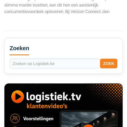
slimme manier inzetten, kan dit hen een aanzienlijk
concurrentievoordeel opleveren. Bij Verizon Connect zien
Secondary
Sidebar
Zoeken
ZOEK