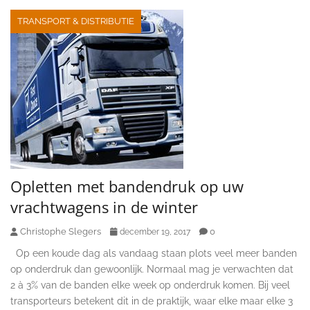
TRANSPORT & DISTRIBUTIE
Opletten met bandendruk op uw
vrachtwagens in de winter
Christophe Slegers
0
december 19, 2017
Op een koude dag als vandaag staan plots veel meer banden
op onderdruk dan gewoonlijk. Normaal mag je verwachten dat
2 à 3% van de banden elke week op onderdruk komen. Bij veel
transporteurs betekent dit in de praktijk, waar elke maar elke 3