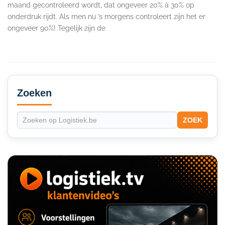
maand gecontroleerd wordt, dat ongeveer 20% à 30% op
onderdruk rijdt. Als men nu ’s morgens controleert zijn het er
ongeveer 90%! Tegelijk zijn de
Secondary
Sidebar
Zoeken
ZOEK