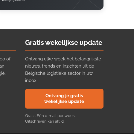
Gratis wekelijkse update
eo of
Ontvang elke week het belangrijkste
van
nieuws, trends en inzichten uit de
ië.
Belgische logistieke sector in uw
inbox.
Ontvang je gratis
wekelijkse update
Gratis. Eén e-mail per week.
Uitschrijven kan altijd.