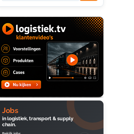
Jobs
in logistiek, transport & supply
chain.
Bekijk jobs