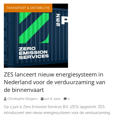
TRANSPORT & DISTRIBUTIE
ZES lanceert nieuw energiesysteem in
Nederland voor de verduurzaming van
de binnenvaart
Christophe Slegers
0
juni 8, 2020
Op 2 juni is Zero Emission Services B.V. (ZES) opgericht. ZES
introduceert een nieuw energiesysteem voor de verduurzaming