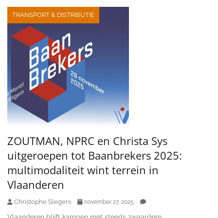
TRANSPORT & DISTRIBUTIE
ZOUTMAN, NPRC en Christa Sys
uitgeroepen tot Baanbrekers 2025:
multimodaliteit wint terrein in
Vlaanderen
Christophe Slegers
november 27, 2025
Vlaanderen blijft kampen met steeds zwaardere