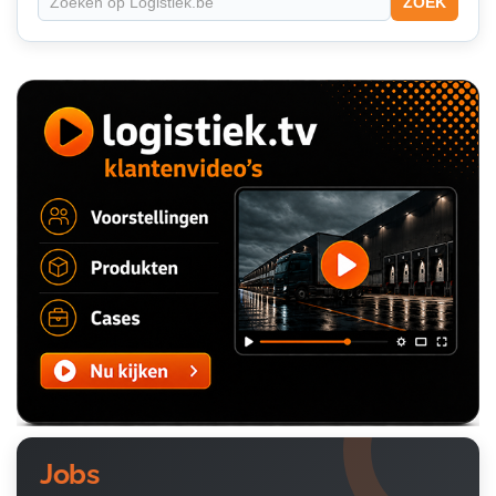
ZOEK
Jobs