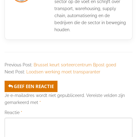
sector op de voet en schrijft over
transport, warehousing, supply
chain, automatisering en de
bedrijven die de sector in beweging
houden.
Previous Post:
Brussel keurt sorteercentrum Bpost goed
Next Post:
Loodsen werking moet transparanter
GEEF EEN REACTIE
Je e-mailadres wordt niet gepubliceerd.
Vereiste velden zijn
gemarkeerd met
*
Reactie
*