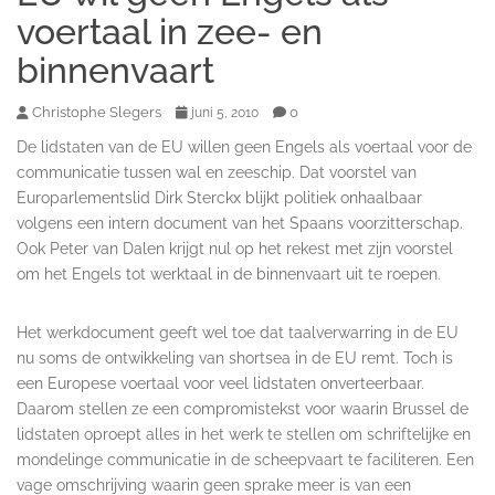
voertaal in zee- en
binnenvaart
Christophe Slegers
0
juni 5, 2010
De lidstaten van de EU willen geen Engels als voertaal voor de
communicatie tussen wal en zeeschip. Dat voorstel van
Europarlementslid Dirk Sterckx blijkt politiek onhaalbaar
volgens een intern document van het Spaans voorzitterschap.
Ook Peter van Dalen krijgt nul op het rekest met zijn voorstel
om het Engels tot werktaal in de binnenvaart uit te roepen.
Het werkdocument geeft wel toe dat taalverwarring in de EU
nu soms de ontwikkeling van shortsea in de EU remt. Toch is
een Europese voertaal voor veel lidstaten onverteerbaar.
Daarom stellen ze een compromistekst voor waarin Brussel de
lidstaten oproept alles in het werk te stellen om schriftelijke en
mondelinge communicatie in de scheepvaart te faciliteren. Een
vage omschrijving waarin geen sprake meer is van een