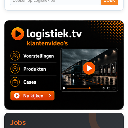
ZOEK
Jobs