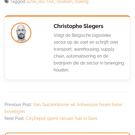
Tagged
actie
,
BvL OvL
,
loodsen
,
staking
Christophe Slegers
Volgt de Belgische logistieke
sector op de voet en schrijft over
transport, warehousing, supply
chain, automatisering en de
bedrijven die de sector in beweging
houden.
Previous Post:
Van Quickenborne wil Antwerpse haven beter
beveiligen
Next Post:
CityDepot opent nieuwe hub in Gent