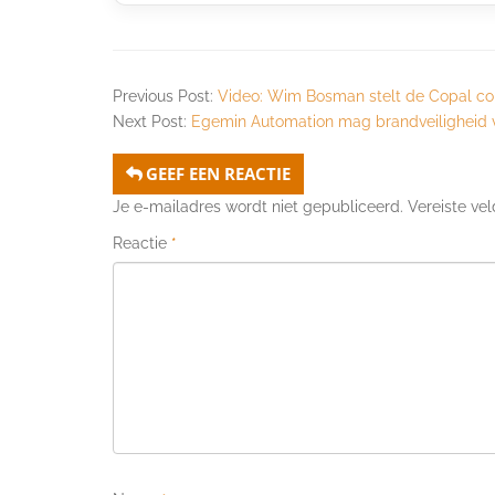
Previous Post:
Video: Wim Bosman stelt de Copal con
Next Post:
Egemin Automation mag brandveiligheid 
GEEF EEN REACTIE
Je e-mailadres wordt niet gepubliceerd.
Vereiste ve
Reactie
*