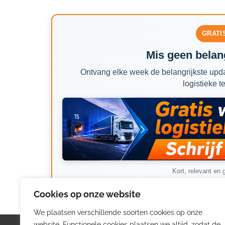
GRATI
Mis geen belang
Ontvang elke week de belangrijkste upda
logistieke t
Kort, relevant en g
Cookies op onze website
We plaatsen verschillende soorten cookies op onze
website. Functionele cookies plaatsen we altijd, zodat de