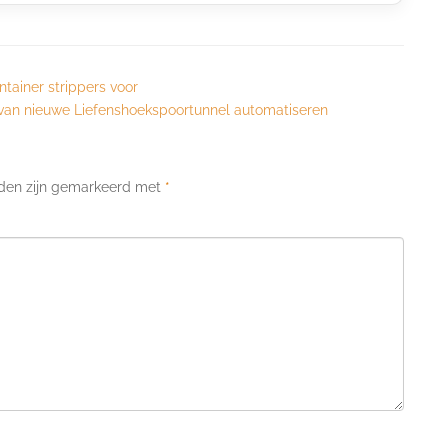
tainer strippers voor
van nieuwe Liefenshoekspoortunnel automatiseren
lden zijn gemarkeerd met
*