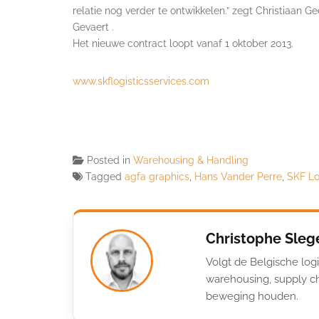
relatie nog verder te ontwikkelen.” zegt Christiaan 
Gevaert .
Het nieuwe contract loopt vanaf 1 oktober 2013.
www.skflogisticsservices.com
Posted in
Warehousing & Handling
Tagged
agfa graphics
,
Hans Vander Perre
,
SKF Lo
Christophe Sleg
Volgt de Belgische logi
warehousing, supply ch
beweging houden.