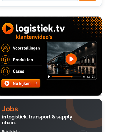
Jobs
in logistiek, transport & supply
chain.
Bekijk jobs