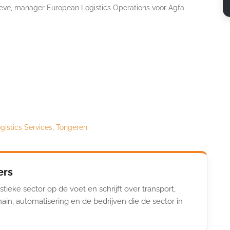
Geeve, manager European Logistics Operations voor Agfa
gistics Services
,
Tongeren
ers
stieke sector op de voet en schrijft over transport,
ain, automatisering en de bedrijven die de sector in