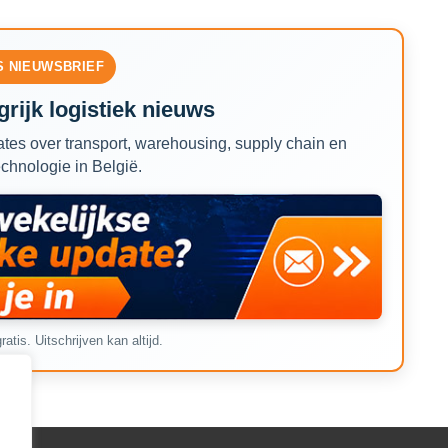
S NIEUWSBRIEF
rijk logistiek nieuws
tes over transport, warehousing, supply chain en
echnologie in België.
ratis. Uitschrijven kan altijd.