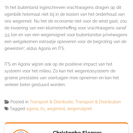
“In het buitenland ingeschreven vrachtwagens dragen op dit
ogenblik helemaal niet bij in de kosten van het onderhoud van
ons wegennet. Nu het de economie niet voor de wind gaat, zou
de invoering van een kilometerheffing voor vrachtwagens vanaf
3,5 ton en van een wegenvignet voor buitenlandse privéwagens
een welgekomen extraatje opleveren voor de begroting van de
gewesten”, aldus Agoria en ITS.
ITS en Agoria wijzen ook op de positieve impact van het
systeem voor het milieu. Zo kan het wegentolsysteem de
groene prestaties van voertuigen mee opnemen en kan het
verkeer beter gestuurd worden.
Posted in
Transport & Distributie
,
Transport & Distribution
Tagged
agoria
,
its
,
wegentol
,
wegenvignet
Christophe Slegers