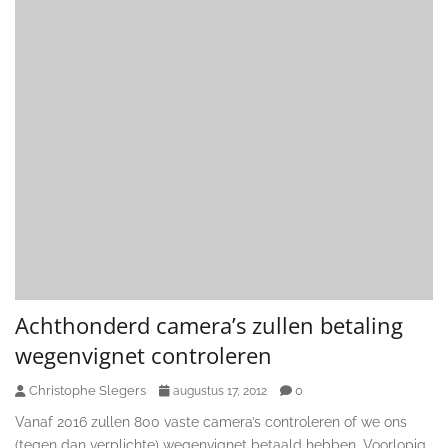
Achthonderd camera’s zullen betaling
wegenvignet controleren
Christophe Slegers
0
augustus 17, 2012
Vanaf 2016 zullen 800 vaste camera’s controleren of we ons
(tegen dan verplichte) wegenvignet betaald hebben. Voorlopig