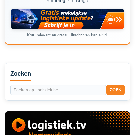
technologie in België.
Kort, relevant en gratis. Uitschrijven kan altijd.
Secondary
Sidebar
Zoeken
ZOEK