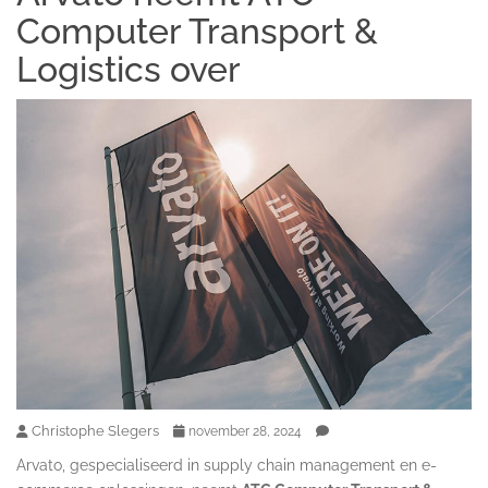
Computer Transport &
Logistics over
Christophe Slegers
november 28, 2024
Arvato, gespecialiseerd in supply chain management en e-