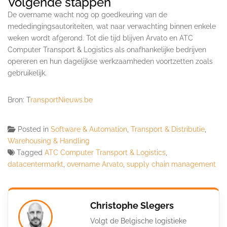
Volgende stappen
De overname wacht nog op goedkeuring van de
mededingingsautoriteiten, wat naar verwachting binnen enkele
weken wordt afgerond. Tot die tijd blijven Arvato en ATC
Computer Transport & Logistics als onafhankelijke bedrijven
opereren en hun dagelijkse werkzaamheden voortzetten zoals
gebruikelijk.
Bron: T
ransportNieuws.be
Posted in
Software & Automation
,
Transport & Distributie
,
Warehousing & Handling
Tagged
ATC Computer Transport & Logistics
,
datacentermarkt
,
overname Arvato
,
supply chain management
Christophe Slegers
Volgt de Belgische logistieke