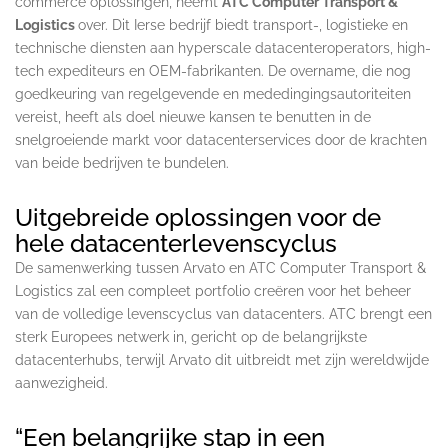
commerce oplossingen, neemt
ATC Computer Transport &
Logistics
over. Dit Ierse bedrijf biedt transport-, logistieke en
technische diensten aan hyperscale datacenteroperators, high-
tech expediteurs en OEM-fabrikanten. De overname, die nog
goedkeuring van regelgevende en mededingingsautoriteiten
vereist, heeft als doel nieuwe kansen te benutten in de
snelgroeiende markt voor datacenterservices door de krachten
van beide bedrijven te bundelen.
Uitgebreide oplossingen voor de
hele datacenterlevenscyclus
De samenwerking tussen Arvato en ATC Computer Transport &
Logistics zal een compleet portfolio creëren voor het beheer
van de volledige levenscyclus van datacenters. ATC brengt een
sterk Europees netwerk in, gericht op de belangrijkste
datacenterhubs, terwijl Arvato dit uitbreidt met zijn wereldwijde
aanwezigheid.
“Een belangrijke stap in een