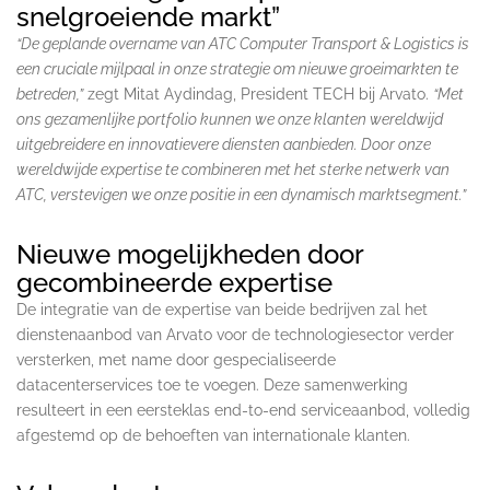
snelgroeiende markt”
“De geplande overname van ATC Computer Transport & Logistics is
een cruciale mijlpaal in onze strategie om nieuwe groeimarkten te
betreden,”
zegt Mitat Aydindag, President TECH bij Arvato.
“Met
ons gezamenlijke portfolio kunnen we onze klanten wereldwijd
uitgebreidere en innovatievere diensten aanbieden. Door onze
wereldwijde expertise te combineren met het sterke netwerk van
ATC, verstevigen we onze positie in een dynamisch marktsegment.”
Nieuwe mogelijkheden door
gecombineerde expertise
De integratie van de expertise van beide bedrijven zal het
dienstenaanbod van Arvato voor de technologiesector verder
versterken, met name door gespecialiseerde
datacenterservices toe te voegen. Deze samenwerking
resulteert in een eersteklas end-to-end serviceaanbod, volledig
afgestemd op de behoeften van internationale klanten.