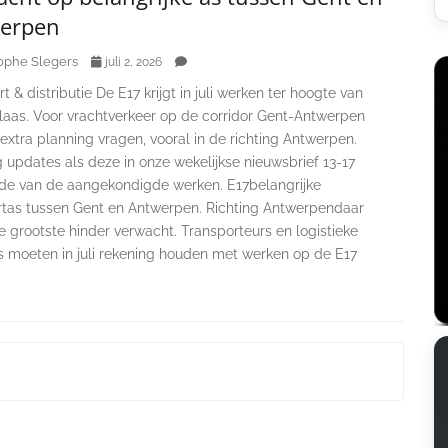
erpen
ophe Slegers
juli 2, 2026
t & distributie De E17 krijgt in juli werken ter hoogte van
klaas. Voor vrachtverkeer op de corridor Gent-Antwerpen
extra planning vragen, vooral in de richting Antwerpen.
 updates als deze in onze wekelijkse nieuwsbrief 13-17
iode van de aangekondigde werken. E17belangrijke
rtas tussen Gent en Antwerpen. Richting Antwerpendaar
 grootste hinder verwacht. Transporteurs en logistieke
s moeten in juli rekening houden met werken op de E17