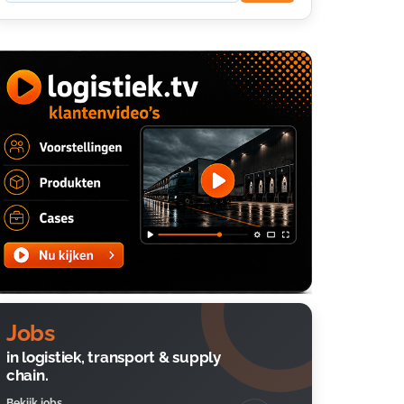
Jobs
in logistiek, transport & supply
chain.
Bekijk jobs