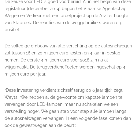
De keuze voor LED is goed voorbereid. Al in het begin van deze
legislatuur (december 2014) begon het Vlaamse Agentschap
Wegen en Verkeer met een proefproject op de A12 ter hoogte
van Stabroek. De reacties van de weggebruikers waren erg
positief.
De volledige ombouw van alle verlichting op de autosnelwegen
zal tussen 16 en 20 miljoen euro kosten en 4 jaar in beslag
nemen. De eerste 4 miljoen euro voor 2018 zijn nu al
vrijgemaakt. De terugverdieneffecten worden ingeschat op 4
miljoen euro per jaar.
“Deze investering verdient zichzelf terug op 6 jaar tijd”, zegt
Weyts. “We hebben al de gewoonte om kapotte lampen te
vervangen door LED-lampen, maar nu schakelen we een
versnelling hoger. We gaan stap voor stap alle lampen langs
de autosnelwegen vervangen. In een volgende fase komen dan
ook de gewestwegen aan de beurt”.