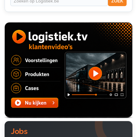
ZOEK
Jobs