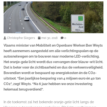
Christophe Slegers
0
mei 30, 2018
Vlaams minister van Mobiliteit en Openbare Werken Ben Weyts
heeft aannemers aangesteld om alle verlichtingspalen op de
autosnelwegen om te bouwen naar moderne LED-verlichting.
Het oranje-gele licht wordt dus vervangen door blauw-wit licht.
Dat is beter voor de zichtbaarheid en dus de verkeersveiligheid.
Bovendien wordt er bespaard op energiekosten én de CO2-
uitstoot. “Een jaarlijkse besparing van 4 miljoen euro én 40 ton
CO2”, zegt Weyts. “Na 6 jaar hebben we onze investering
helemaal terugverdiend”.
In de toekomst zal het bekende oranje-gele licht langs de