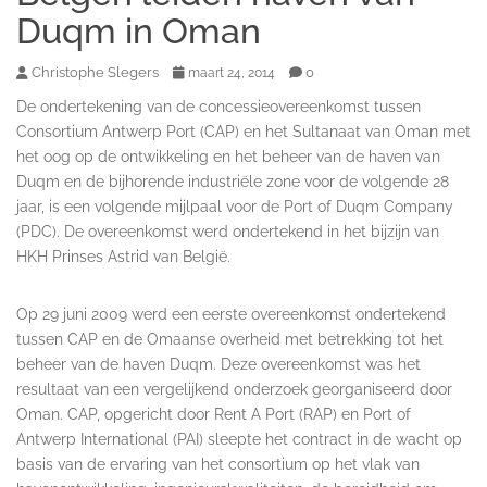
Duqm in Oman
Christophe Slegers
0
maart 24, 2014
De ondertekening van de concessieovereenkomst tussen
Consortium Antwerp Port (CAP) en het Sultanaat van Oman met
het oog op de ontwikkeling en het beheer van de haven van
Duqm en de bijhorende industriële zone voor de volgende 28
jaar, is een volgende mijlpaal voor de Port of Duqm Company
(PDC). De overeenkomst werd ondertekend in het bijzijn van
HKH Prinses Astrid van België.
Op 29 juni 2009 werd een eerste overeenkomst ondertekend
tussen CAP en de Omaanse overheid met betrekking tot het
beheer van de haven Duqm. Deze overeenkomst was het
resultaat van een vergelijkend onderzoek georganiseerd door
Oman. CAP, opgericht door Rent A Port (RAP) en Port of
Antwerp International (PAI) sleepte het contract in de wacht op
basis van de ervaring van het consortium op het vlak van