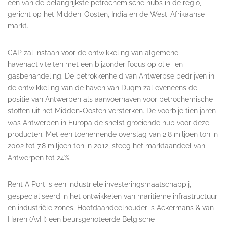
één van de belangrijkste petrochemische hubs in de regio,
gericht op het Midden-Oosten, India en de West-Afrikaanse
markt.
CAP zal instaan voor de ontwikkeling van algemene
havenactiviteiten met een bijzonder focus op olie- en
gasbehandeling. De betrokkenheid van Antwerpse bedrijven in
de ontwikkeling van de haven van Duqm zal eveneens de
positie van Antwerpen als aanvoerhaven voor petrochemische
stoffen uit het Midden-Oosten versterken. De voorbije tien jaren
was Antwerpen in Europa de snelst groeiende hub voor deze
producten. Met een toenemende overslag van 2,8 miljoen ton in
2002 tot 7,8 miljoen ton in 2012, steeg het marktaandeel van
Antwerpen tot 24%.
Rent A Port is een industriële investeringsmaatschappij,
gespecialiseerd in het ontwikkelen van maritieme infrastructuur
en industriële zones. Hoofdaandeelhouder is Ackermans & van
Haren (AvH) een beursgenoteerde Belgische