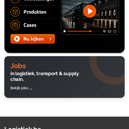
Jobs
in logistiek, transport & supply
chain.
Bekijk jobs