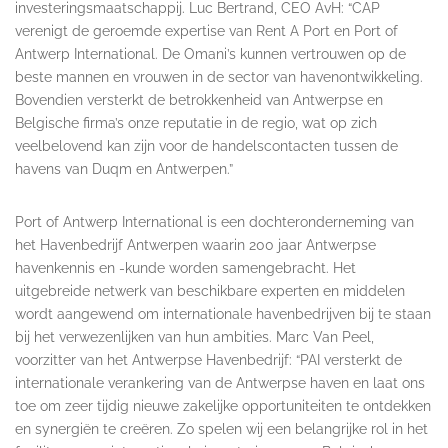
investeringsmaatschappij. Luc Bertrand, CEO AvH: “CAP
verenigt de geroemde expertise van Rent A Port en Port of
Antwerp International. De Omani’s kunnen vertrouwen op de
beste mannen en vrouwen in de sector van havenontwikkeling.
Bovendien versterkt de betrokkenheid van Antwerpse en
Belgische firma’s onze reputatie in de regio, wat op zich
veelbelovend kan zijn voor de handelscontacten tussen de
havens van Duqm en Antwerpen.”
Port of Antwerp International is een dochteronderneming van
het Havenbedrijf Antwerpen waarin 200 jaar Antwerpse
havenkennis en -kunde worden samengebracht. Het
uitgebreide netwerk van beschikbare experten en middelen
wordt aangewend om internationale havenbedrijven bij te staan
bij het verwezenlijken van hun ambities. Marc Van Peel,
voorzitter van het Antwerpse Havenbedrijf: “PAI versterkt de
internationale verankering van de Antwerpse haven en laat ons
toe om zeer tijdig nieuwe zakelijke opportuniteiten te ontdekken
en synergiën te creëren. Zo spelen wij een belangrijke rol in het