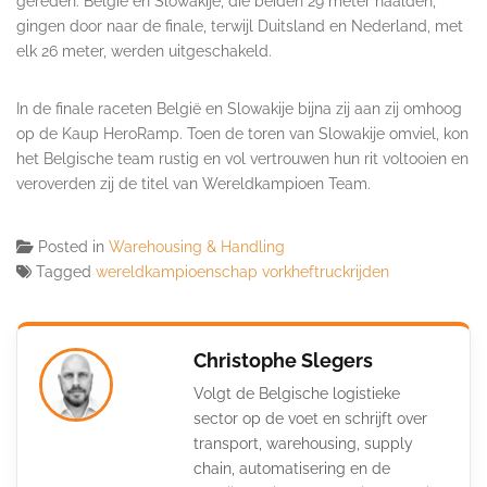
gereden. België en Slowakije, die beiden 29 meter haalden,
gingen door naar de finale, terwijl Duitsland en Nederland, met
elk 26 meter, werden uitgeschakeld.
In de finale raceten België en Slowakije bijna zij aan zij omhoog
op de Kaup HeroRamp. Toen de toren van Slowakije omviel, kon
het Belgische team rustig en vol vertrouwen hun rit voltooien en
veroverden zij de titel van Wereldkampioen Team.
Posted in
Warehousing & Handling
Tagged
wereldkampioenschap vorkheftruckrijden
Christophe Slegers
Volgt de Belgische logistieke
sector op de voet en schrijft over
transport, warehousing, supply
chain, automatisering en de