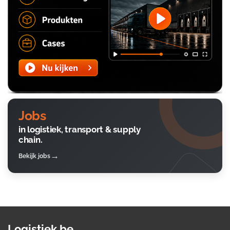
Jobs
in logistiek, transport & supply
chain.
Bekijk jobs
Logistiek.be