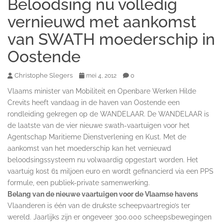
Beloodsing nu volledig
vernieuwd met aankomst
van SWATH moederschip in
Oostende
Christophe Slegers
0
mei 4, 2012
Vlaams minister van Mobiliteit en Openbare Werken Hilde
Crevits heeft vandaag in de haven van Oostende een
rondleiding gekregen op de WANDELAAR. De WANDELAAR is
de laatste van de vier nieuwe swath-vaartuigen voor het
Agentschap Maritieme Dienstverlening en Kust. Met de
aankomst van het moederschip kan het vernieuwd
beloodsingssysteem nu volwaardig opgestart worden. Het
vaartuig kost 61 miljoen euro en wordt gefinancierd via een PPS
formule, een publiek-private samenwerking.
Belang van de nieuwe vaartuigen voor de Vlaamse havens
Vlaanderen is één van de drukste scheepvaartregio’s ter
wereld. Jaarlijks zijn er ongeveer 300.000 scheepsbewegingen