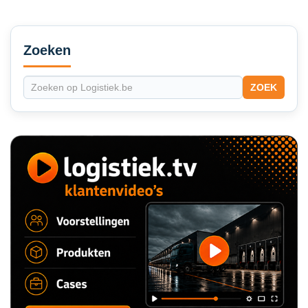
Secondary
Sidebar
Zoeken
ZOEK