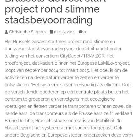
project rond slimme
stadsbevoorrading
Christophe Slegers
0
mei 27, 2014
Het Brussels Gewest start een project rond slimme en
duurzame stadsbevoorrading voor de detailhandel onder
leiding van het consortium CityDepot/TRI-VIZOR. Het
proefproject, dat kadert binnen het Europese LaMiLo-project,
loopt van september 2014 tot maart 2015. Het doel is om de
activiteiten na deze datum verder te zetten en verder te
ontwikkelen. “Het systeem is even eenvoudig als efficiënt. Door
de verschillende goederen op een centrale plaats buiten het
centrum te groeperen en vervolgens met ecologische
voertuigen en fietsen verder te transporteren winnen zowel de
handelaars, de transporteurs als de Brusselaars zelf”, verklaart
Bruno De Lille, Brussels staatssecretaris van Mobiliteit. “In
Hasselt wordt het systeem al met succes toegepast. Ook
andere Belgische en Europese steden onderzoeken deze vorm