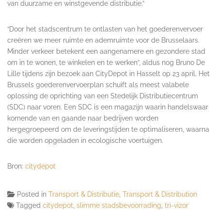
van duurzame en winstgevende distributie.”
“Door het stadscentrum te ontlasten van het goederenvervoer
creëren we meer ruimte en ademruimte voor de Brusselaars.
Minder verkeer betekent een aangenamere en gezondere stad
om in te wonen, te winkelen en te werken”, aldus nog Bruno De
Lille tijdens zijn bezoek aan CityDepot in Hasselt op 23 april. Het
Brussels goederenvervoerplan schuift als meest valabele
oplossing de oprichting van een Stedelijk Distributiecentrum
(SDC) naar voren. Een SDC is een magazijn waarin handelswaar
komende van en gaande naar bedrijven worden
hergegroepeerd om de leveringstijden te optimaliseren, waarna
die worden opgeladen in ecologische voertuigen.
Bron:
citydepot
Posted in
Transport & Distributie
,
Transport & Distribution
Tagged
citydepot
,
slimme stadsbevoorrading
,
tri-vizor