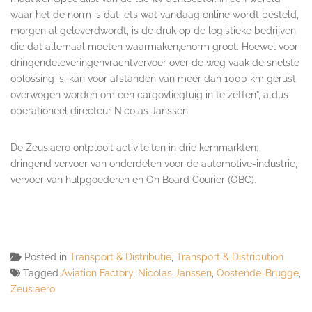
waar het de norm is dat iets wat vandaag online wordt besteld,
morgen al geleverdwordt, is de druk op de logistieke bedrijven
die dat allemaal moeten waarmaken,enorm groot. Hoewel voor
dringendeleveringenvrachtvervoer over de weg vaak de snelste
oplossing is, kan voor afstanden van meer dan 1000 km gerust
overwogen worden om een cargovliegtuig in te zetten”, aldus
operationeel directeur Nicolas Janssen.
De Zeus.aero ontplooit activiteiten in drie kernmarkten:
dringend vervoer van onderdelen voor de automotive-industrie,
vervoer van hulpgoederen en On Board Courier (OBC).
Posted in
Transport & Distributie
,
Transport & Distribution
Tagged
Aviation Factory
,
Nicolas Janssen
,
Oostende-Brugge
,
Zeus.aero