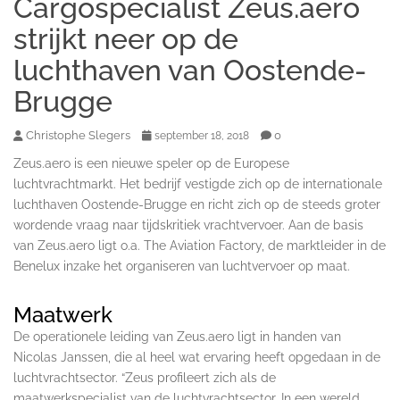
Cargospecialist Zeus.aero
strijkt neer op de
luchthaven van Oostende-
Brugge
Christophe Slegers
0
september 18, 2018
Zeus.aero is een nieuwe speler op de Europese
luchtvrachtmarkt. Het bedrijf vestigde zich op de internationale
luchthaven Oostende-Brugge en richt zich op de steeds groter
wordende vraag naar tijdskritiek vrachtvervoer. Aan de basis
van Zeus.aero ligt o.a. The Aviation Factory, de marktleider in de
Benelux inzake het organiseren van luchtvervoer op maat.
Maatwerk
De operationele leiding van Zeus.aero ligt in handen van
Nicolas Janssen, die al heel wat ervaring heeft opgedaan in de
luchtvrachtsector. “Zeus profileert zich als de
maatwerkspecialist van de luchtvrachtsector. In een wereld