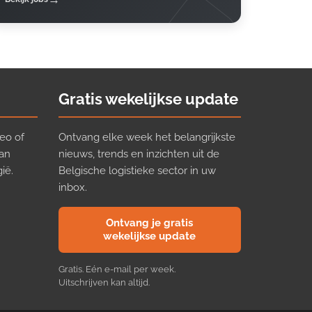
Gratis wekelijkse update
eo of
Ontvang elke week het belangrijkste
van
nieuws, trends en inzichten uit de
ië.
Belgische logistieke sector in uw
inbox.
Ontvang je gratis
wekelijkse update
Gratis. Eén e-mail per week.
Uitschrijven kan altijd.