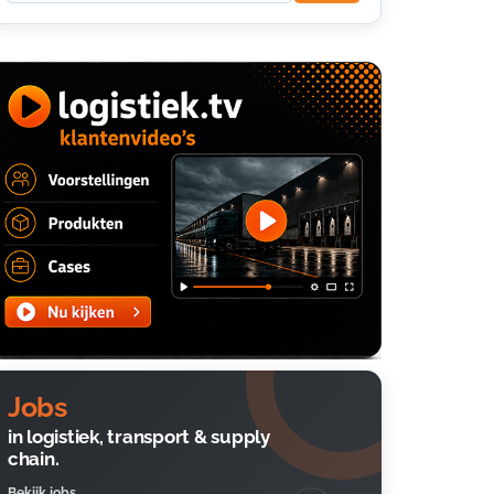
Jobs
in logistiek, transport & supply
chain.
Bekijk jobs