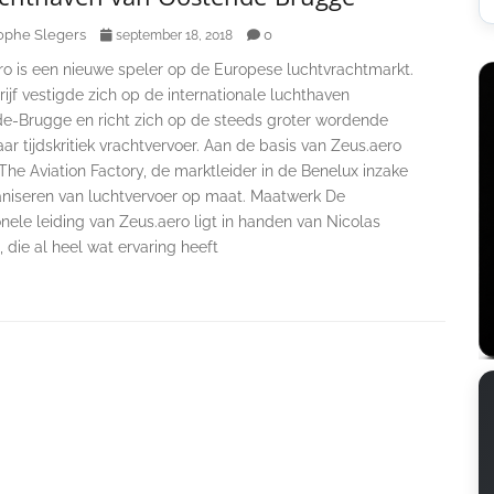
ophe Slegers
0
september 18, 2018
ro is een nieuwe speler op de Europese luchtvrachtmarkt.
ijf vestigde zich op de internationale luchthaven
e-Brugge en richt zich op de steeds groter wordende
ar tijdskritiek vrachtvervoer. Aan de basis van Zeus.aero
. The Aviation Factory, de marktleider in de Benelux inzake
aniseren van luchtvervoer op maat. Maatwerk De
nele leiding van Zeus.aero ligt in handen van Nicolas
 die al heel wat ervaring heeft