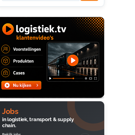
Jobs
in logistiek, transport & supply
chain.
Bekijk jobs