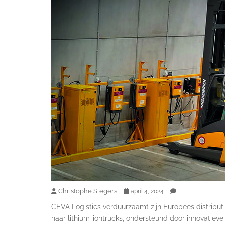
Christophe Slegers
april 4, 2024
CEVA Logistics verduurzaamt zijn Europees distribu
naar lithium-iontrucks, ondersteund door innovatie