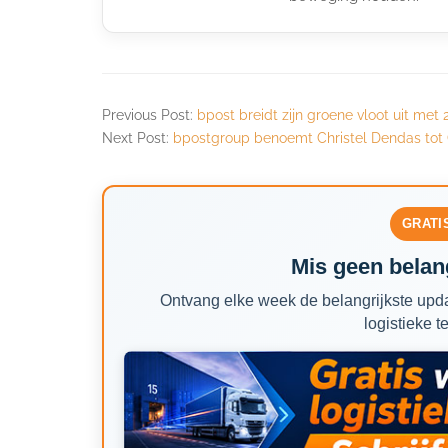
Previous Post:
bpost breidt zijn groene vloot uit met
Next Post:
bpostgroup benoemt Christel Dendas to
GRATI
Mis geen belang
Ontvang elke week de belangrijkste upda
logistieke t