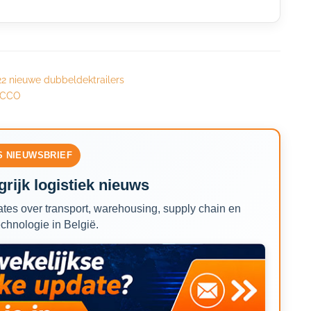
 22 nieuwe dubbeldektrailers
t CCO
S NIEUWSBRIEF
rijk logistiek nieuws
tes over transport, warehousing, supply chain en
echnologie in België.