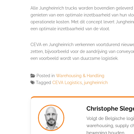
Alle Jungheinrich trucks worden bovendien geleverd 
genieten van een optimale inzetbaarheid van hun vloo
operationele kosten. Met dit concept levert Junghei
een optimale inzetbaarheid van de vloot.
CEVA en Jungheinrich verkennen voortdurend nieuw
zetten, bijvoorbeeld voor de aandrijving van conveyo
een voorbeeld wordt van duurzame logistiek.
Posted in
Warehousing & Handling
Tagged
CEVA Logistics
,
jungheinrich
Christophe Sleg
Volgt de Belgische logi
warehousing, supply ch
beweging houden.