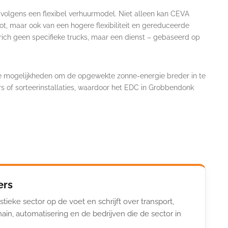
volgens een flexibel verhuurmodel. Niet alleen kan CEVA
t, maar ook van een hogere flexibiliteit en gereduceerde
nrich geen specifieke trucks, maar een dienst – gebaseerd op
e mogelijkheden om de opgewekte zonne-energie breder in te
rs of sorteerinstallaties, waardoor het EDC in Grobbendonk
ers
stieke sector op de voet en schrijft over transport,
ain, automatisering en de bedrijven die de sector in