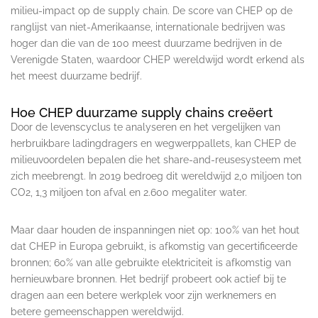
milieu-impact op de supply chain. De score van CHEP op de
ranglijst van niet-Amerikaanse, internationale bedrijven was
hoger dan die van de 100 meest duurzame bedrijven in de
Verenigde Staten, waardoor CHEP wereldwijd wordt erkend als
het meest duurzame bedrijf.
Hoe CHEP duurzame supply chains creëert
Door de levenscyclus te analyseren en het vergelijken van
herbruikbare ladingdragers en wegwerppallets, kan CHEP de
milieuvoordelen bepalen die het share-and-reusesysteem met
zich meebrengt. In 2019 bedroeg dit wereldwijd 2,0 miljoen ton
CO2, 1,3 miljoen ton afval en 2.600 megaliter water.
Maar daar houden de inspanningen niet op: 100% van het hout
dat CHEP in Europa gebruikt, is afkomstig van gecertificeerde
bronnen; 60% van alle gebruikte elektriciteit is afkomstig van
hernieuwbare bronnen. Het bedrijf probeert ook actief bij te
dragen aan een betere werkplek voor zijn werknemers en
betere gemeenschappen wereldwijd.