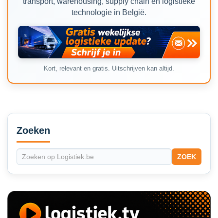
transport, warehousing, supply chain en logistieke
technologie in België.
Kort, relevant en gratis. Uitschrijven kan altijd.
Secondary
Sidebar
Zoeken
ZOEK