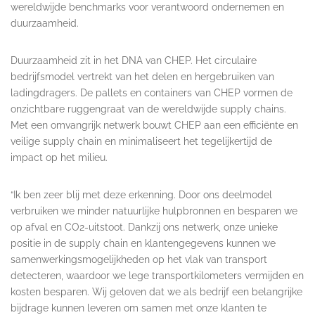
wereldwijde benchmarks voor verantwoord ondernemen en
duurzaamheid.
Duurzaamheid zit in het DNA van CHEP. Het circulaire
bedrijfsmodel vertrekt van het delen en hergebruiken van
ladingdragers. De pallets en containers van CHEP vormen de
onzichtbare ruggengraat van de wereldwijde supply chains.
Met een omvangrijk netwerk bouwt CHEP aan een efficiënte en
veilige supply chain en minimaliseert het tegelijkertijd de
impact op het milieu.
“Ik ben zeer blij met deze erkenning. Door ons deelmodel
verbruiken we minder natuurlijke hulpbronnen en besparen we
op afval en CO2-uitstoot. Dankzij ons netwerk, onze unieke
positie in de supply chain en klantengegevens kunnen we
samenwerkingsmogelijkheden op het vlak van transport
detecteren, waardoor we lege transportkilometers vermijden en
kosten besparen. Wij geloven dat we als bedrijf een belangrijke
bijdrage kunnen leveren om samen met onze klanten te