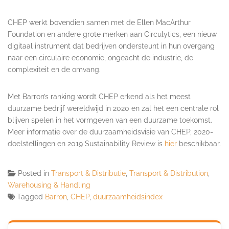
CHEP werkt bovendien samen met de Ellen MacArthur
Foundation en andere grote merken aan Circulytics, een nieuw
digitaal instrument dat bedrijven ondersteunt in hun overgang
naar een circulaire economie, ongeacht de industrie, de
complexiteit en de omvang.
Met Barron’s ranking wordt CHEP erkend als het meest
duurzame bedrijf wereldwijd in 2020 en zal het een centrale rol
blijven spelen in het vormgeven van een duurzame toekomst.
Meer informatie over de duurzaamheidsvisie van CHEP, 2020-
doelstellingen en 2019 Sustainability Review is
hier
beschikbaar.
Posted in
Transport & Distributie
,
Transport & Distribution
,
Warehousing & Handling
Tagged
Barron
,
CHEP
,
duurzaamheidsindex