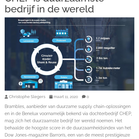
bedrijf in de wereld
Christophe Slegers
0
maart 11, 2020
Brambles, aanbieder van duurzame supply chain-oplossingen
en in de Benelux voornamelijk bekend via dochterbedrijf CHEP,
mag zich het duurzaamste bedrijf ter wereld noemen. Het
behaalde de hoogste score in de duurzaamheidsindex van het
Dow Jones-magazine Barron’s, een van de meest prestigieuze