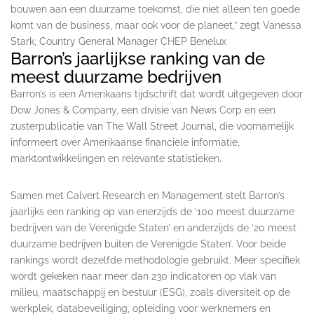
bouwen aan een duurzame toekomst, die niet alleen ten goede
komt van de business, maar ook voor de planeet,” zegt Vanessa
Stark, Country General Manager CHEP Benelux
Barron’s jaarlijkse ranking van de
meest duurzame bedrijven
Barron’s is een Amerikaans tijdschrift dat wordt uitgegeven door
Dow Jones & Company, een divisie van News Corp en een
zusterpublicatie van The Wall Street Journal, die voornamelijk
informeert over Amerikaanse financiële informatie,
marktontwikkelingen en relevante statistieken.
Samen met Calvert Research en Management stelt Barron’s
jaarlijks een ranking op van enerzijds de ‘100 meest duurzame
bedrijven van de Verenigde Staten’ en anderzijds de ’20 meest
duurzame bedrijven buiten de Verenigde Staten’. Voor beide
rankings wordt dezelfde methodologie gebruikt. Meer specifiek
wordt gekeken naar meer dan 230 indicatoren op vlak van
milieu, maatschappij en bestuur (ESG), zoals diversiteit op de
werkplek, databeveiliging, opleiding voor werknemers en