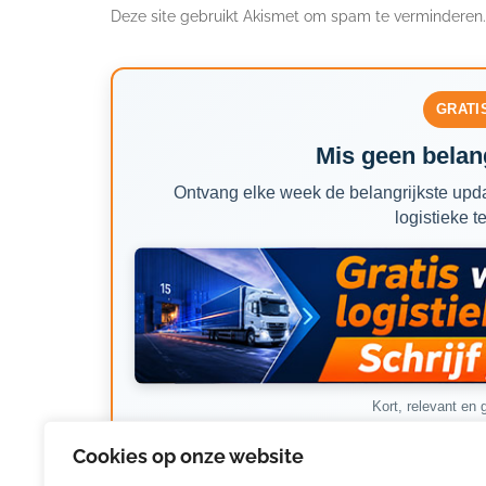
Deze site gebruikt Akismet om spam te verminderen
GRATI
Mis geen belang
Ontvang elke week de belangrijkste upda
logistieke t
Kort, relevant en g
Cookies op onze website