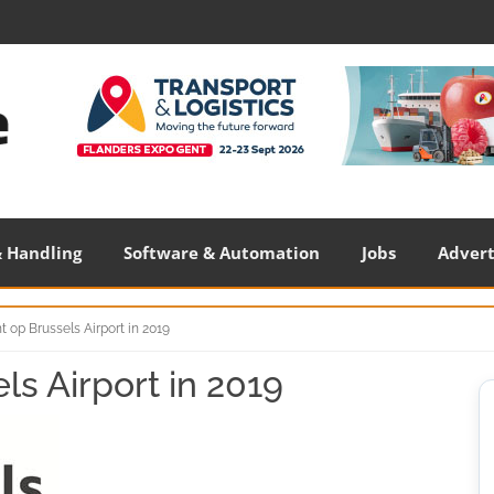
 Handling
Software & Automation
Jobs
Adver
t op Brussels Airport in 2019
ls Airport in 2019
S
S