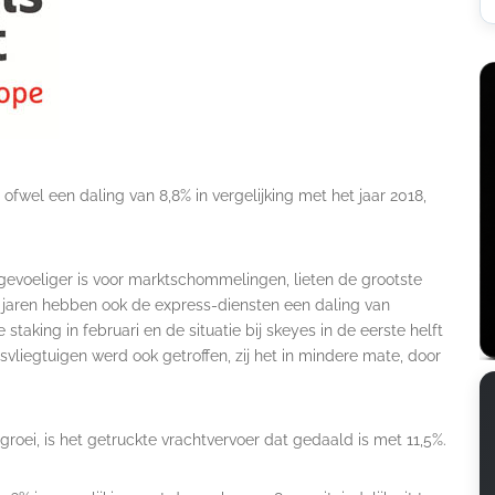
 ofwel een daling van 8,8% in vergelijking met het jaar 2018,
gevoeliger is voor marktschommelingen, lieten de grootste
le jaren hebben ook de express-diensten een daling van
taking in februari en de situatie bij skeyes in de eerste helft
vliegtuigen werd ook getroffen, zij het in mindere mate, door
roei, is het getruckte vrachtvervoer dat gedaald is met 11,5%.