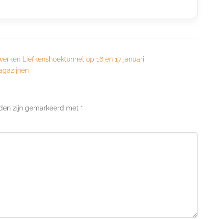
werken Liefkenshoektunnel op 16 en 17 januari
agazijnen
lden zijn gemarkeerd met
*