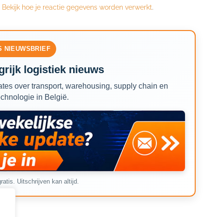
.
Bekijk hoe je reactie gegevens worden verwerkt
.
S NIEUWSBRIEF
rijk logistiek nieuws
tes over transport, warehousing, supply chain en
echnologie in België.
ratis. Uitschrijven kan altijd.