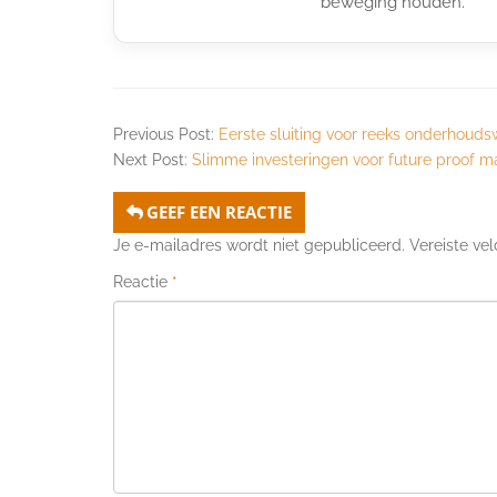
beweging houden.
Previous Post:
Eerste sluiting voor reeks onderhouds
Next Post:
Slimme investeringen voor future proof m
GEEF EEN REACTIE
Je e-mailadres wordt niet gepubliceerd.
Vereiste ve
Reactie
*