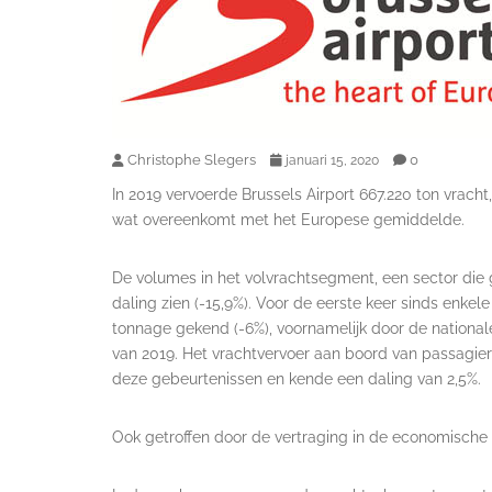
Christophe Slegers
0
januari 15, 2020
In 2019 vervoerde Brussels Airport 667.220 ton vracht,
wat overeenkomt met het Europese gemiddelde.
De volumes in het volvrachtsegment, een sector die 
daling zien (-15,9%). Voor de eerste keer sinds enke
tonnage gekend (-6%), voornamelijk door de nationale s
van 2019. Het vrachtvervoer aan boord van passagiers
deze gebeurtenissen en kende een daling van 2,5%.
Ook getroffen door de vertraging in de economische g