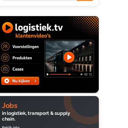
Jobs
in logistiek, transport & supply
chain.
Bekijk jobs