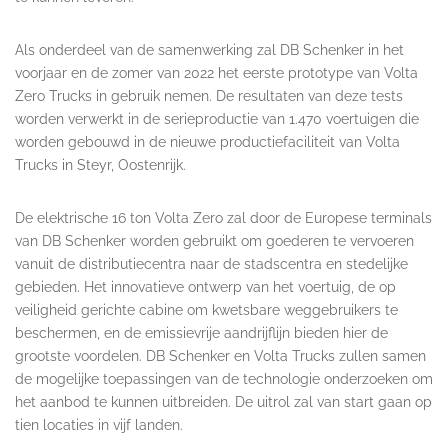
Als onderdeel van de samenwerking zal DB Schenker in het
voorjaar en de zomer van 2022 het eerste prototype van Volta
Zero Trucks in gebruik nemen. De resultaten van deze tests
worden verwerkt in de serieproductie van 1.470 voertuigen die
worden gebouwd in de nieuwe productiefaciliteit van Volta
Trucks in Steyr, Oostenrijk.
De elektrische 16 ton Volta Zero zal door de Europese terminals
van DB Schenker worden gebruikt om goederen te vervoeren
vanuit de distributiecentra naar de stadscentra en stedelijke
gebieden. Het innovatieve ontwerp van het voertuig, de op
veiligheid gerichte cabine om kwetsbare weggebruikers te
beschermen, en de emissievrije aandrijflijn bieden hier de
grootste voordelen. DB Schenker en Volta Trucks zullen samen
de mogelijke toepassingen van de technologie onderzoeken om
het aanbod te kunnen uitbreiden. De uitrol zal van start gaan op
tien locaties in vijf landen.