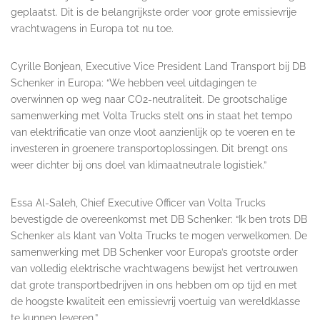
geplaatst. Dit is de belangrijkste order voor grote emissievrije
vrachtwagens in Europa tot nu toe.
Cyrille Bonjean, Executive Vice President Land Transport bij DB
Schenker in Europa: “We hebben veel uitdagingen te
overwinnen op weg naar CO2-neutraliteit. De grootschalige
samenwerking met Volta Trucks stelt ons in staat het tempo
van elektrificatie van onze vloot aanzienlijk op te voeren en te
investeren in groenere transportoplossingen. Dit brengt ons
weer dichter bij ons doel van klimaatneutrale logistiek.”
Essa Al-Saleh, Chief Executive Officer van Volta Trucks
bevestigde de overeenkomst met DB Schenker: “Ik ben trots DB
Schenker als klant van Volta Trucks te mogen verwelkomen. De
samenwerking met DB Schenker voor Europa’s grootste order
van volledig elektrische vrachtwagens bewijst het vertrouwen
dat grote transportbedrijven in ons hebben om op tijd en met
de hoogste kwaliteit een emissievrij voertuig van wereldklasse
te kunnen leveren.”